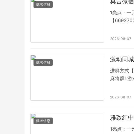
莫言微信
供求信息
1亮点：一元
【6692
2026-08-07
激动同城
供求信息
进群方式【m
麻将群1.
2026-08-07
雅致红中
供求信息
1亮点：一元