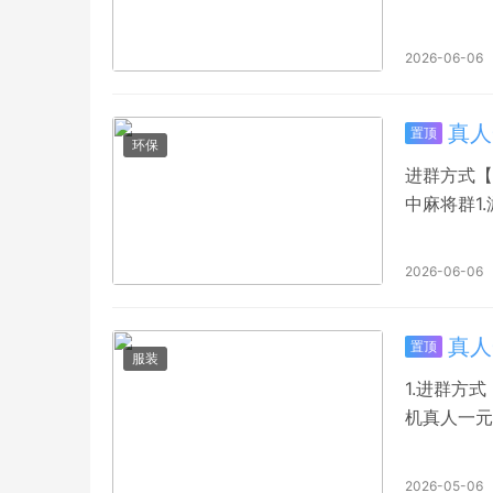
2026-06-06
真人
置顶
环保
进群方式【m
中麻将群1
2026-06-06
真人
置顶
服装
1.进群方式：
机真人一元
2026-05-06