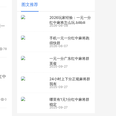
图文推荐
2026玩家经验：一元一分
红中麻将怎么玩.bilibili
新一
2026-06-08
手机一元一分红中麻将跑
得快群
2026-06-07
78
一元一分广东红中麻将群
英俊
2025-09-27
红中
24小时上下分正规麻将群
我有
2025-09-27
哪里有1元1分红中麻将群
0
稳定
2025-09-27