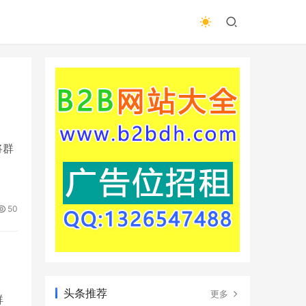
将群
50
头条推荐
更多
群