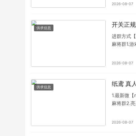
2026-08-07
开关正规
供求信息
进群方式【m
麻将群1.
2026-08-07
纸鸢 真
供求信息
1.最新微【
麻将群2.
2026-08-07