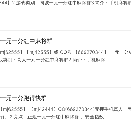
70344】2.游戏类别：同城一元一分红中麻将群3.简介：手机麻将
一元一分红中麻将群
j62555】【mj42555】或 QQ号 【669270344】 一元一分
游戏类别：真人一元一分红中麻将群2.简介：手机麻将
一元一分跑得快群
【mj62555】 【mj42444】QQ(669270344)无押手机真人一
群。2.亮点：正规一元一分红中麻将群， 安全指数