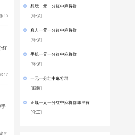
想玩一元一分红中麻将群
[环保]
19
真人一元一分红中麻将群
[环保]
分红
手机一元一分红中麻将群
[环保]
17
一元一分红中麻将群
[服装]
正规一元一分红中麻将群哪里有
押手
[化工]
91